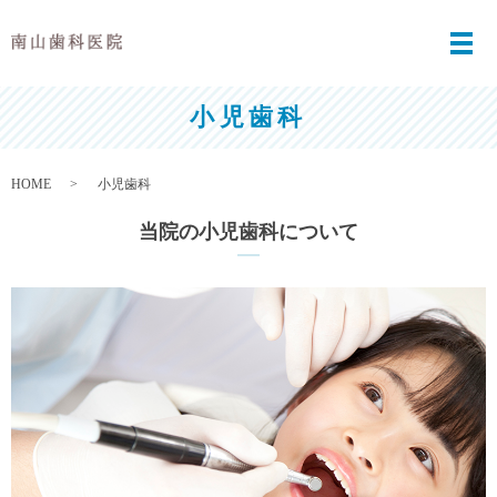
メ
小児歯科
HOME
小児歯科
当院の小児歯科について