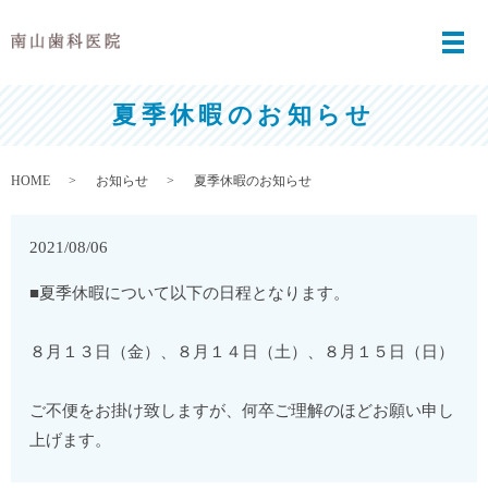
メ
夏季休暇のお知らせ
HOME
お知らせ
夏季休暇のお知らせ
2021/08/06
■夏季休暇について以下の日程となります。
８月１３日（金）、
８月１４日（土）、
８月１５日（日）
ご不便をお掛け致しますが、
何卒ご理解のほどお願い申し
上げます。