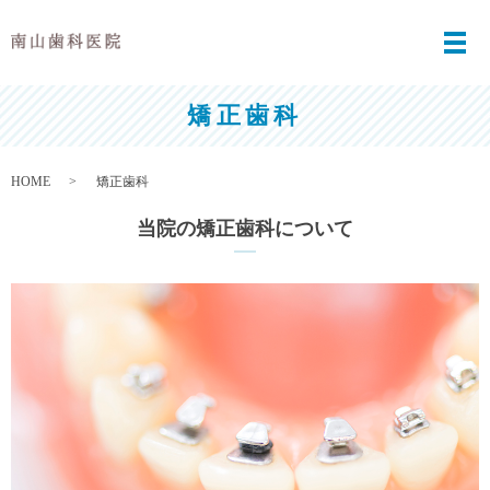
メ
矯正歯科
HOME
矯正歯科
当院の矯正歯科について